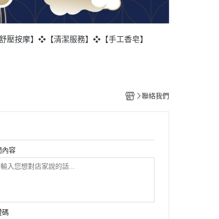
舒壓按摩】
❖【清潔服務】
❖【手工香皂】
聯絡我們
問內容
證碼