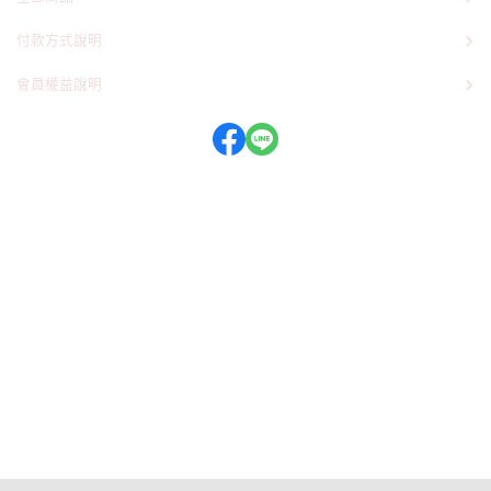
付款方式說明
會員權益說明
客服時間：周一至周五 09:30~19:00