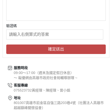
驗證碼
確定送出
服務時段
09:00～17:00（週末及國定假日休息）
～ 礙優網由高雄市政府社會局輔導辦理 ~
客服專線
075523732黃經理、陳經理、曾小姐
地址
801007高雄市前金區自強三路203巷4號（社團法人高雄市
超越巔峰關懷協會）