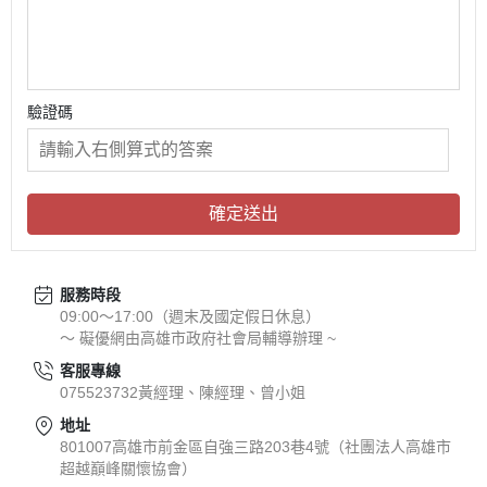
驗證碼
確定送出
服務時段
09:00～17:00（週末及國定假日休息）
～ 礙優網由高雄市政府社會局輔導辦理 ~
客服專線
075523732黃經理、陳經理、曾小姐
地址
801007高雄市前金區自強三路203巷4號（社團法人高雄市
超越巔峰關懷協會）