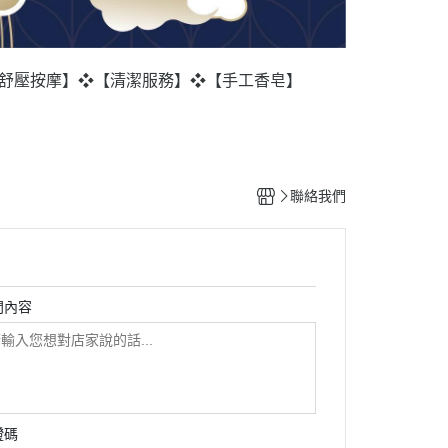
舒壓按摩】
❖【清潔服務】
❖【手工香皂】
聯絡我們
問內容
證碼