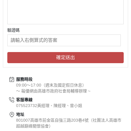
驗證碼
確定送出
服務時段
09:00～17:00（週末及國定假日休息）
～ 礙優網由高雄市政府社會局輔導辦理 ~
客服專線
075523732黃經理、陳經理、曾小姐
地址
801007高雄市前金區自強三路203巷4號（社團法人高雄市
超越巔峰關懷協會）