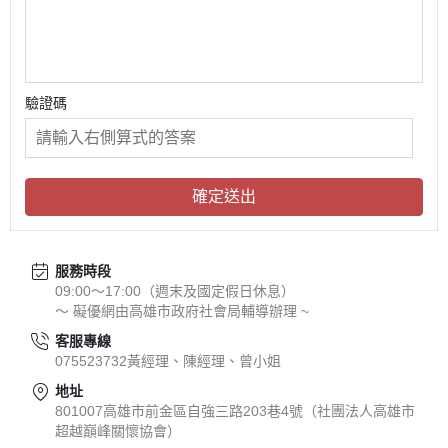
驗證碼
確定送出
服務時段
09:00～17:00（週末及國定假日休息）
～ 礙優網由高雄市政府社會局輔導辦理 ~
客服專線
075523732黃經理、陳經理、曾小姐
地址
801007高雄市前金區自強三路203巷4號（社團法人高雄市
超越巔峰關懷協會）