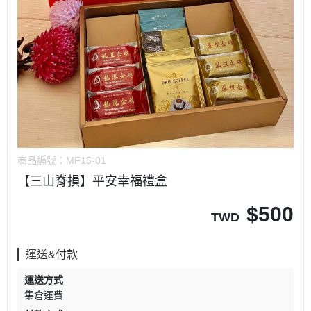
商品編號：
MF15-01
【三山脊損】平安幸福禮盒
$
500
TWD
運送&付款
運送方式
集倉運費