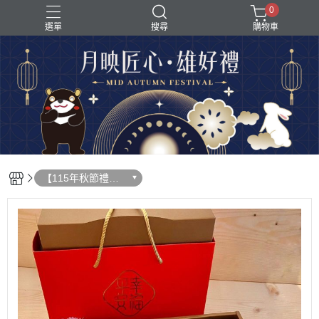
0
選單
搜尋
購物車
【115年秋節禮品
專區】