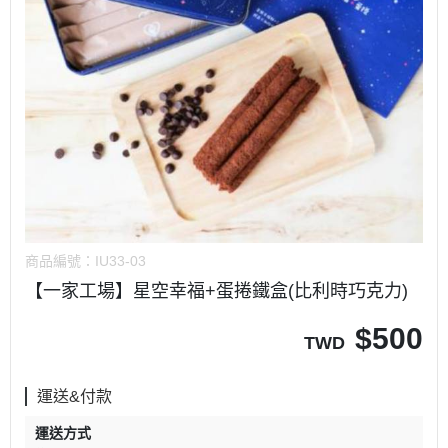
商品編號：
IU33-03
【一家工場】星空幸福+蛋捲鐵盒(比利時巧克力)
$
500
TWD
運送&付款
運送方式