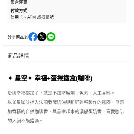
集倉運費
付款方式
信用卡
ATM 虛擬帳號
分享商品到
商品詳情
✦ 星空✦ 幸福+蛋捲鐵盒(咖啡)
愛與幸福都加了，就是不加防腐劑；色素、人工香料。
以雀巢咖啡拌入法國發酵奶油與新鮮雞蛋製作的麵糊，無添
加香精的自然咖啡香，與品嚐起來的濃郁蛋奶香，喜愛咖啡
的人絕不能錯過。