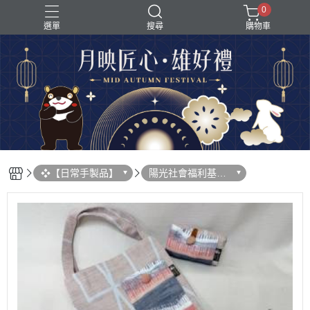
0
選單
搜尋
購物車
❖【日常手製品】
陽光社會福利基金
會