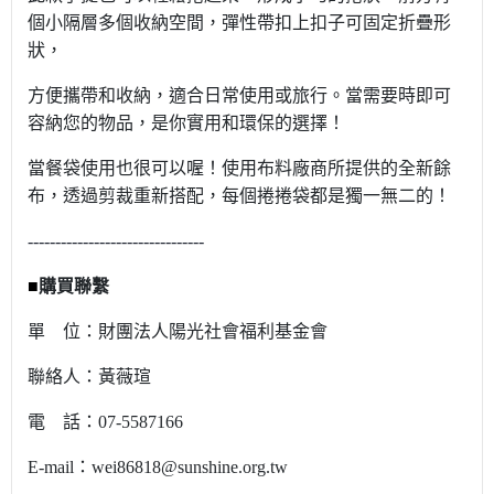
個小隔層多個收納空間，彈性帶扣上扣子可固定折疊形
狀，
方便攜帶和收納，適合日常使用或旅行。當需要時即可
容納您的物品，是你實用和環保的選擇！
當餐袋使用也很可以喔！使用布料廠商所提供的全新餘
布，透過剪裁重新搭配，每個捲捲袋都是獨一無二的！
---------------------------
-----
■
購買聯繫
單 位：
財團法人陽光社會福利基金會
聯絡人：
黃薇瑄
電 話：
07-5587166
E-mail：
wei86818@sunshine.org.tw