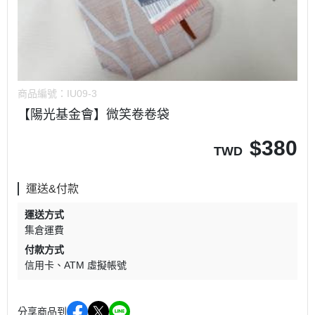
商品編號：
IU09-3
【陽光基金會】微笑卷卷袋
$
380
TWD
運送&付款
運送方式
集倉運費
付款方式
信用卡
ATM 虛擬帳號
分享商品到