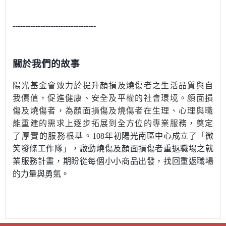
---------------------------------
關於我們的故事
陽光基金會致力於提升顏損及燒傷者之生活品質與自
我價值，促進健康、安全及平權的社會環境。顏面損
傷及燒傷者，為顏面損傷及燒傷者在生理、心理與職
能重建的需求上逐步拓展到全方位的專業服務，奠定
了厚實的服務根基。
108
年初陽光南區中心成立了「微
笑發條工作隊」，啟動燒傷及顏面損傷者重返職場之就
業服務計畫，期盼從每個小小商品出發，找回重返職場
的力量與勇氣。