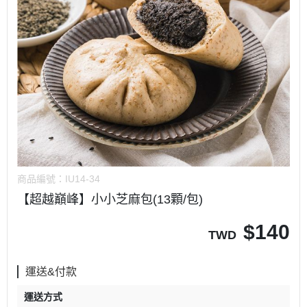
商品編號：
IU14-34
【超越巔峰】小小芝麻包(13顆/包)
$
140
TWD
運送&付款
運送方式