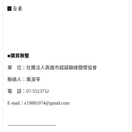
▉全素
■
購買聯繫
單 位：社團法人高雄市超越巔峰關懷協會
聯絡人：
黃淑苓
電 話：
07-5523732
E-mail：
e19881074@gmail.com
---------------------------------